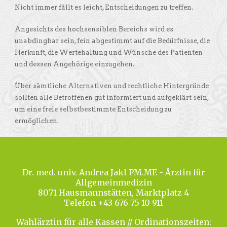
Nicht immer fällt es leicht, Entscheidungen zu treffen.
Angesichts des hochsensiblen Bereichs wird es
unabdingbar sein, fein abgestimmt auf die Bedürfnisse, die
Herkunft, die Wertehaltung und Wünsche des Patienten
und dessen Angehörige einzugehen.
Über sämtliche Alternativen und rechtliche Hintergründe
sollten alle Betroffenen gut informiert und aufgeklärt sein,
um eine freie selbstbestimmte Entscheidung zu
ermöglichen.
Dr. med. univ. Andrea Jakl PM.ME - Ärztin für
Allgemeinmedizin
8071 Hausmannstätten, Marktplatz 4
Telefon +43 676 75 10 911
Wahlärztin für alle Kassen // Ordinationszeiten: